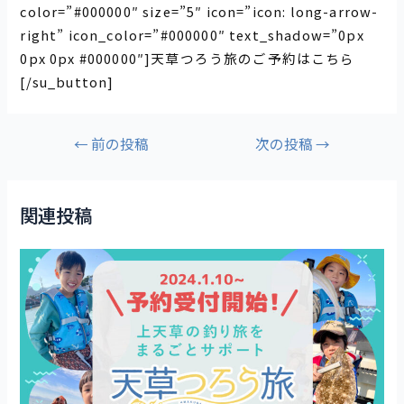
color=”#000000″ size=”5″ icon=”icon: long-arrow-
right” icon_color=”#000000″ text_shadow=”0px
0px 0px #000000″]天草つろう旅のご予約はこちら
[/su_button]
←
前の投稿
次の投稿
→
関連投稿