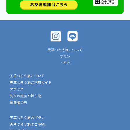
天草つろう旅について
プラン
ご予約
ご利用ガイド
天草つろう旅について
アクセス
天草つろう旅ご利用ガイド
釣りの服装や持ち物
アクセス
体験者の声
釣りの服装や持ち物
よくあるご質問
体験者の声
お問い合わせ
団体・法人様向け遊漁船釣り体験プラン
特定商取引法に基づく表記
天草つろう旅のプラン
プライバシーポリシー
天草つろう旅のご予約