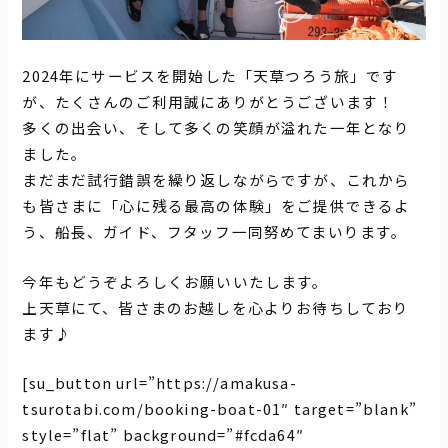
2024年にサービスを開始した「天草つろう旅」です
が、たくさんのご利用誠にありがとうございます！
多くの出会い、そして多くの笑顔が溢れた一年となり
ました。
まだまだ試行錯誤を繰り返しながらですが、これから
も皆さまに「心に残る最高の体験」をご提供できるよ
う、船長、ガイド、フタッフ一同努めてまいります。
今年もどうぞよろしくお願いいたします。
上天草にて、皆さまのお越しを心よりお待ちしており
ます♪
[su_button url=”https://amakusa-
tsurotabi.com/booking-boat-01″ target=”blank”
style=”flat” background=”#fcda64″