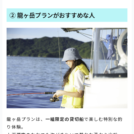
② 龍ヶ岳プランがおすすめな人
龍ヶ岳プランは、
一組限定の貸切船
で楽しむ特別な釣
り体験。