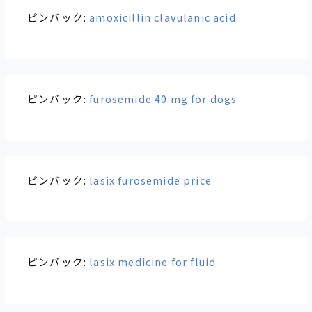
ピンバック:
amoxicillin clavulanic acid
ピンバック:
furosemide 40 mg for dogs
ピンバック:
lasix furosemide price
ピンバック:
lasix medicine for fluid