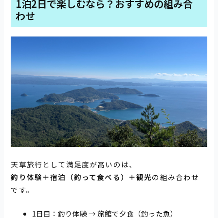
1泊2日で楽しむなら？おすすめの組み合
わせ
天草旅行として満足度が高いのは、
釣り体験＋宿泊（釣って食べる）＋観光
の組み合わせ
です。
1日目：釣り体験 → 旅館で夕食（釣った魚）