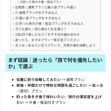
③釣った魚の夕食・宿泊プラン
比較表｜通常プランと龍ヶ岳プランの違い
① 通常プランがおすすめな人
② 龍ヶ岳プランがおすすめな人
③ 釣った魚の夕食・宿泊プランがおすすめな人
子ども連れ・初心者はどれを選ぶ？
1泊2日で楽しむなら？おすすめの組み合わせ
迷ったら、まずはプラン一覧を見てください
まとめ｜あなたに合うプランで、天草の海を体験しよう
まず結論｜迷ったら「旅で何を優先したい
か」で選ぶ
気軽に釣り体験してみたい
→ 通常プラン
家族・仲間だけで特別な時間を過ごしたい
→ 龍ヶ岳
（貸切）プラン
釣った魚を夕食で味わいたい／旅行の満足度を上げ
たい
→ 夕食・宿泊付きプラン