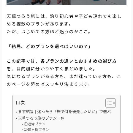
天草つろう旅には、釣り初心者や子ども連れでも楽し
める複数のプランがあります。
ただ、はじめての方ほど迷うのがここ。
「結局、どのプランを選べばいいの？」
この記事では、
各プランの違い
と
おすすめの選び方
を、目的別に分かりやすくまとめました。
気になるプランがある方も、まだ迷っている方も、こ
のページを読めばスッキリ決まります。
目次
まず結論｜迷ったら「旅で何を優先したいか」で選ぶ
天草つろう旅のプラン一覧
①通常プラン
②龍ヶ岳プラン